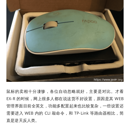
鼠标的卖相十分凄惨，各位自动忽略就好，主要是对比。才看
EX-R 的时候，网上很多人都在说这货不好设置，原因是其 WEB
管理界面目前全英文，功能多配置起来也比较复杂，一些设置还
需要进入 WEB 内的 CLI 敲命令，和 TP-Link 等路由器相比，简
直是逆天反人类。