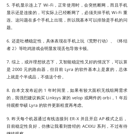
5. 手机显示连上了 Wi-Fi，正常使用时，会突然断网，而且手机
显示还是连接的，可实际上已经断网了，必须关掉手机 Wi-Fi 重
连。这问题在多个手机上出现，所以我基本可以排除是手机的问
题。
6. 还是吐槽稳定性，具体表现在手机上玩《荒野行动》、《终结
者 2》等吃鸡游戏会明显发现丢包导致卡顿。
7. 综上，或许理想状态下，又智能稳定性又好的情况下，可以算
是 2000 元的路由器，但目前 Lyra 的软件基本上是废的，总体
上就是个半成品，不值这个价。
8. 自本文发布起的 1 年时间里，如果有较大面积无线组网需求
的，我强烈建议购买 Linksys 家的 velop 或网件的 orbi，1 年后
待观察华硕 Lyra 的软件更新程度再考虑。
9. 昨天每个机器通过有线连接到 ER-X 并且开启 AP 模式之后，
目前稳定性良好，仿佛让我看到曾经的 ACXXU 系列，不过有待
继续观察。