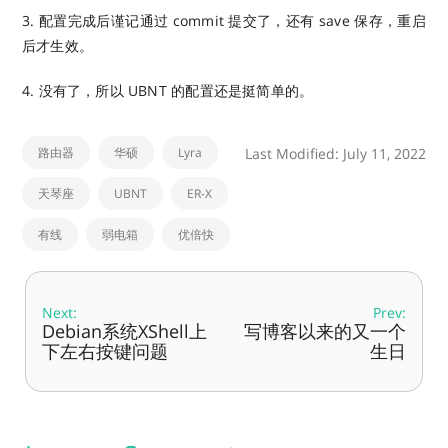
3. 配置完成后谨记通过 commit 提交了，还有 save 保存，重启
后才生效。
4. 没有了，所以 UBNT 的配置还是挺简单的。
路由器
华硕
Lyra
Last Modified: July 11, 2022
天琴座
UBNT
ER-X
有线
弱电箱
优倍快
Next:
Prev:
Debian系统XShell上
写博客以来的又一个
下左右按键问题
生日