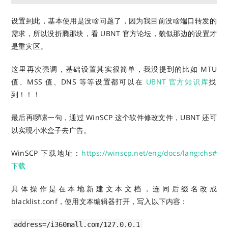
设置到此，基本使用是没啥问题了，因为我目前没啥端口转发的
需求，所以没折腾那块，看 UBNT 官方论坛，貌似那边的设置才
是重灾区。
这里再次强调，基础设置其实很简单，我没提到的比如 MTU
值、MSS 值、DNS 等等设置都可以在
UBNT 官方知识库
找
到！！！
最后再啰嗦一句，通过 WinSCP 这个软件修改文件，UBNT 还可
以实现小米盒子去广告。
WinSCP 下载地址：
https://winscp.net/eng/docs/lang:chs#
下载
具体操作是在本地新建文本文档，连同后缀名改成
blacklist.conf，使用文本编辑器打开，写入以下内容：
address=/i360mall.com/127.0.0.1