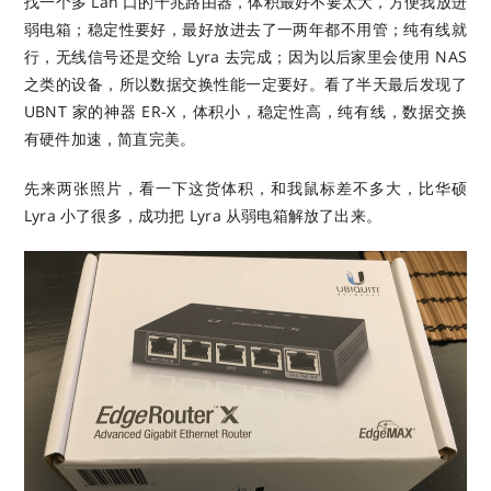
找一个多 Lan 口的千兆路由器，体积最好不要太大，方便我放进
弱电箱；稳定性要好，最好放进去了一两年都不用管；纯有线就
行，无线信号还是交给 Lyra 去完成；因为以后家里会使用 NAS
之类的设备，所以数据交换性能一定要好。看了半天最后发现了
UBNT 家的神器 ER-X，体积小，稳定性高，纯有线，数据交换
有硬件加速，简直完美。
先来两张照片，看一下这货体积，和我鼠标差不多大，比华硕
Lyra 小了很多，成功把 Lyra 从弱电箱解放了出来。