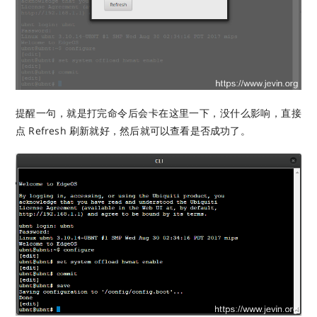
提醒一句，就是打完命令后会卡在这里一下，没什么影响，直接
点 Refresh 刷新就好，然后就可以查看是否成功了。