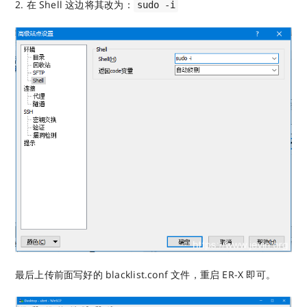
2. 在 Shell 这边将其改为：
sudo -i
最后上传前面写好的 blacklist.conf 文件，重启 ER-X 即可。