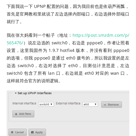
下面我说一下 UPNP 配置的问题，因为我目前也是依葫芦画瓢，
首先是官网教程里就说了左边选择内部端口，右边选择外部端口
就行了。
我在张大妈看到一个帖子（地址：
https://post.smzdm.com/p/
565476/
）说左边选的 switch0，右边是 pppoe0，作者让照着
设置，这里我固件为 1.9.7 hotfix4 版本，并没有看到 pppoe0
的选项，但我 pppoe0 是通过 eth0 拨号的，所以我设置的是左
边选 switch0，右边对选择了 eth0，目测估计意思是，左边
switch0 包含了所有 lan 口，右边就是 eth0 对应的 wan 口，
这样就符合官方的说明逻辑。