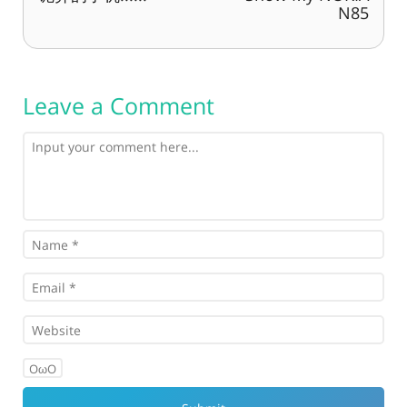
N85
Leave a Comment
OωO