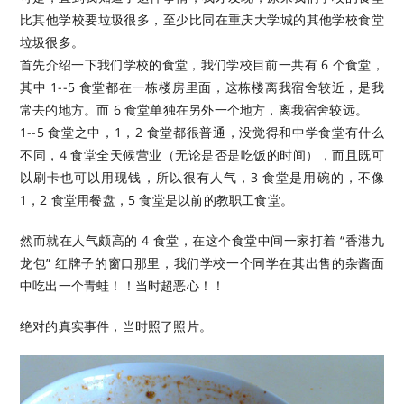
比其他学校要垃圾很多，至少比同在重庆大学城的其他学校食堂
垃圾很多。
首先介绍一下我们学校的食堂，我们学校目前一共有 6 个食堂，
其中 1--5 食堂都在一栋楼房里面，这栋楼离我宿舍较近，是我
常去的地方。而 6 食堂单独在另外一个地方，离我宿舍较远。
1--5 食堂之中，1，2 食堂都很普通，没觉得和中学食堂有什么
不同，4 食堂全天候营业（无论是否是吃饭的时间），而且既可
以刷卡也可以用现钱，所以很有人气，3 食堂是用碗的，不像
1，2 食堂用餐盘，5 食堂是以前的教职工食堂。
然而就在人气颇高的 4 食堂，在这个食堂中间一家打着 “香港九
龙包” 红牌子的窗口那里，我们学校一个同学在其出售的杂酱面
中吃出一个青蛙！！当时超恶心！！
绝对的真实事件，当时照了照片。