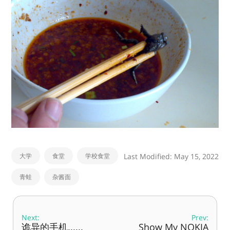
大学
食堂
学校食堂
Last Modified: May 15, 2022
青蛙
杂酱面
Next:
Prev:
诡异的手机......
Show My NOKIA