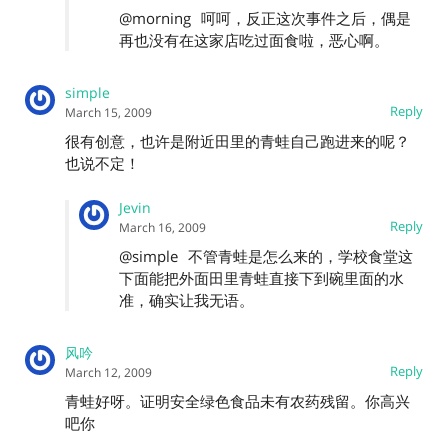
@morning
呵呵，反正这次事件之后，偶是
再也没有在这家店吃过面食啦，恶心啊。
simple
Reply
March 15, 2009
很有创意，也许是附近田里的青蛙自己跑进来的呢？
也说不定！
Jevin
Reply
March 16, 2009
@simple
不管青蛙是怎么来的，学校食堂这
下面能把外面田里青蛙直接下到碗里面的水
准，确实让我无语。
风吟
Reply
March 12, 2009
青蛙好呀。证明安全绿色食品未有农药残留。你高兴
吧你