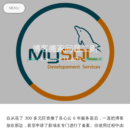
MENU
博客搬家问题二则
jevin
• November 13, 2019 •
网络技术
自从花了 300 多元巨资撸了良心云 6 年服务器后，一直把博客
放在那边，甚至申请了新域名专门进行了备案。但使用过程中由