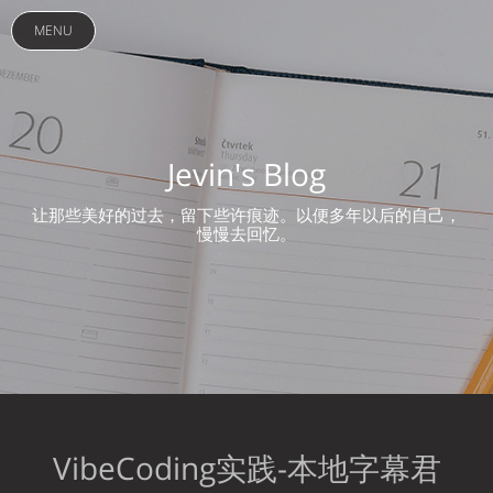
MENU
Jevin's Blog
让那些美好的过去，留下些许痕迹。以便多年以后的自己，
慢慢去回忆。
VibeCoding实践-本地字幕君