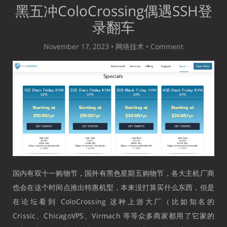
黑五冲ColoCrossing偶遇SSH登
录翻车
November 17, 2023 •
网络技术
•
Comment
国内有双十一购物节，国外有黑色星期五购物节，各大主机厂商
也会在这个时间点推出特惠机型，本来没打算买什么东西，但是
在论坛看到 ColoCrossing 这种上游大厂（比如知名的
Crissic、ChicagoVPS、Virmach 等等众多商家都用了它家的