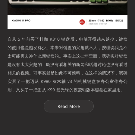
自从 5 年前买了杜伽 K310 键盘后，电脑开得越来越少，键盘
的使用也是越发稀少。本来对键盘的兴趣就不大，按理说我是不
太可能再去冲什么新键盘的。事实上这些年里面，我确实对键盘
是没有太大兴趣的，既没有看相关的新闻和话题讨论也没有看过
相关的视频。可事实就是如此不可预料，在这样的情况下，我确
实买了一把迈从 K980 灰木轴 v3 的机械键盘在办公室作办公
用，又买了一把迈从 K99 碧光绿的夜萤轴版本键盘在家里用。
Read More