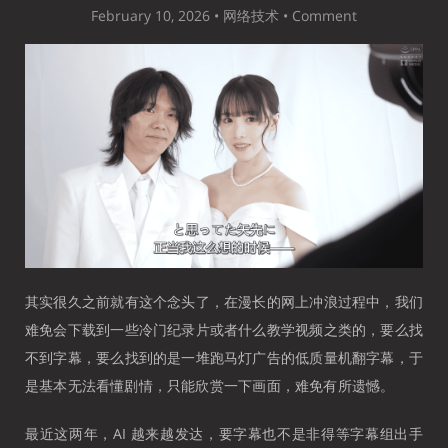
February 10, 2026 •
网络技术
•
Comment
其实很久之前就有这个念头了，在漫长的网上冲浪过程中，我们
难免会下载到一些冷门纪录片或者什么教学视频之类的，要么找
不到字幕，要么找到的是一堆跑马灯广告的低质量机翻字幕，于
是基本无法看懂剧情，只能欣赏一下画面，难免有所遗憾。
最近这两年，AI 越来越发达，要字幕也不是非得等字幕组出手