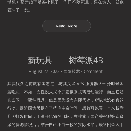
母机）都开始下场卖小机了，G 口不限流量，实在诱人，就跟
着冲了一发。
Read More
新玩具——树莓派4B
August 27, 2023 •
网络技术
•
Comment
其实很久之前就有考虑过，与其买些 VPS 服务器大部分时候闲
置吃灰，不如一次性投入买个开发板来按需启动运行，而且它还
能当做一个硬件玩具。但是因为没有实际需求，所以就没有真的
行动。最近因为暑期有了些许空余时间，想着可以弄一个来折腾
几天打发时间，于是开始物色目标，在搜索了国产香橙派等众多
派的资源情况后，结合自己小白一枚的实际水平，最终闲鱼入手