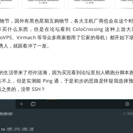
物节，国外有黑色星期五购物节，各大主机厂商也会在这个
买什么东西，但是在论坛看到 ColoCrossing 这种上游
hicagoVPS、Virmach 等等众多商家都用了它家的母机）都开始
诱人，就跟着冲了一发。
的生活带来了些许涟漪，因为买完看到论坛里别人晒跑分脚本
都连不上，但是实测能 Ping 通，于是初步的思路是怀疑我选择预装的 
 版之类的，没带 SSH？