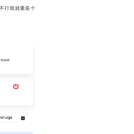
实在不行我就重装个