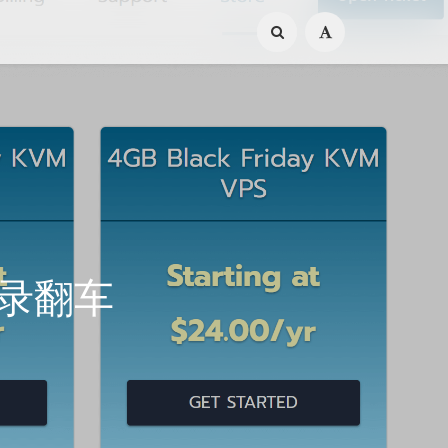
H登录翻车