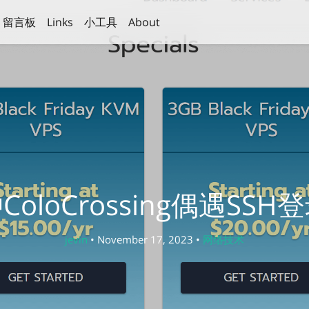
留言板
Links
小工具
About
oloCrossing偶遇SS
jevin
• November 17, 2023 •
网络技术