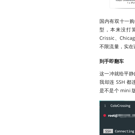
国内有双十一购
型，本来没打算
Crissic、C
不限流量，实在
到手即翻车
这一冲就给平静
我却连 SSH 
是不是个 mini