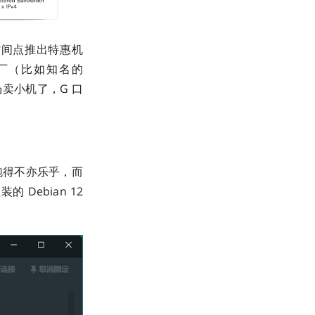
时间点推出特惠机
大厂（比如知名的
下场卖小机了，G 口
跑得不亦乐乎，而
Debian 12