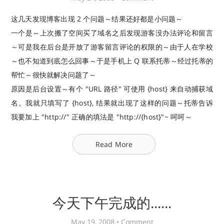
这几天发现博客出现 2 个问题～结果还好都是小问题～
一个是～上次搬了空间买了域名之后发现游客没办法评论和留言
～可是我在后台是开放了游客留言评论的权限的～由于人在学校
～也不知道到底怎么回事～于是手机上 Q 联系托蒂～经过托蒂的
帮忙～很快就解决问题了～
原因是后台设置～有个 "URL 路径" 可使用 {host} 来自动捕获域
名。我就只填写了 {host}, 结果就出现了这样的问题～托蒂告诉
我要加上 "http://" 正确的填法是 "http://{host}"~ 呵呵～
Read More
今天下午完成的......
May 19, 2008 •
Comment