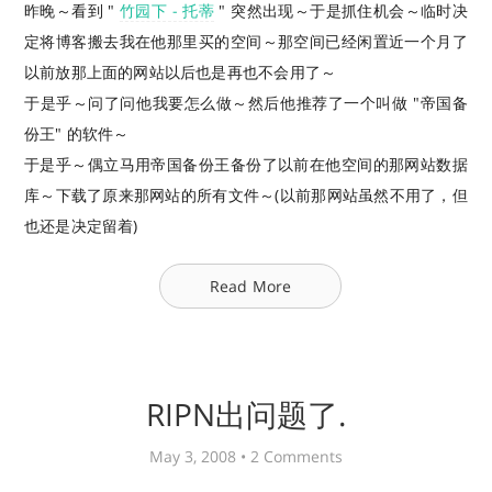
昨晚～看到 "
竹园下 - 托蒂
" 突然出现～于是抓住机会～临时决
定将博客搬去我在他那里买的空间～那空间已经闲置近一个月了
以前放那上面的网站以后也是再也不会用了～
于是乎～问了问他我要怎么做～然后他推荐了一个叫做 "帝国备
份王" 的软件～
于是乎～偶立马用帝国备份王备份了以前在他空间的那网站数据
库～下载了原来那网站的所有文件～(以前那网站虽然不用了，但
也还是决定留着)
Read More
RIPN出问题了.
May 3, 2008 •
2 Comments