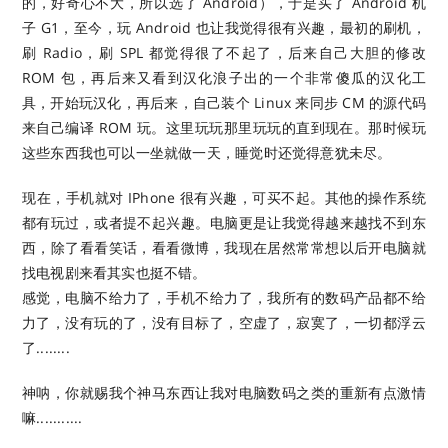
的，好奇心不大，所以选了 Android），于是买了 Android 机
子 G1，至今，玩 Android 也让我觉得很有兴趣，最初的刷机，
刷 Radio，刷 SPL 都觉得很了不起了，后来自己大胆的修改
ROM 包，再后来又看到汉化浪子出的一个非常傻瓜的汉化工
具，开始玩汉化，再后来，自己装个 Linux 来同步 CM 的源代码
来自己编译 ROM 玩。这里玩玩那里玩玩的直到现在。那时候玩
这些东西我也可以一坐就做一天，睡觉时还觉得意犹未尽。
现在，手机就对 IPhone 很有兴趣，可买不起。其他的操作系统
都有玩过，或者提不起兴趣。电脑更是让我觉得越来越找不到东
西，除了看看笑话，看看微博，我现在居然常常想以后开电脑就
找电视剧来看其实也挺不错。
感觉，电脑不给力了，手机不给力了，我所有的数码产品都不给
力了，没有玩的了，没有目标了，空虚了，寂寞了，一切都浮云
了........
神呐，你就赐我个神马东西让我对电脑数码之类的重新有点激情
嘛...........