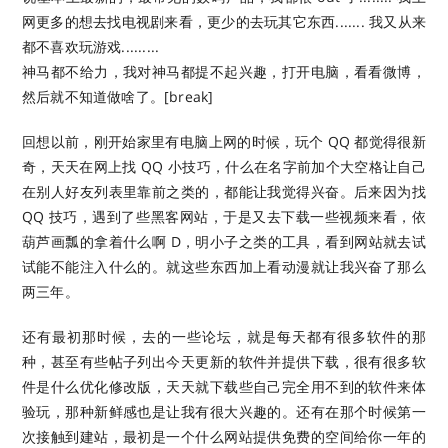
网更多的想去找电视剧来看，更少的去玩其它东西....... 我又从来
都不喜欢玩游戏.........
神马都不给力，我对神马都提不起兴趣，打开电脑，看看微博，
然后就不知道做啥了。[break]
回想以前，刚开始家里有电脑上网的时候，玩个 QQ 都觉得很新
奇，天天在网上找 QQ 小技巧，什么在名字前加个大空格让自己
在别人好友列表里靠前之类的，都能让我觉得兴奋。后来因为找
QQ 技巧，遇到了些黑客网站，于是又去下载一些视频来看，依
葫芦画瓢的拿着什么啊 D，明小子之类的工具，看到网站就去试
试能不能注入什么的。就这些东西加上看动漫就让我兴奋了那么
两三年。
还有最初那时候，去的一些论坛，就是每天都有很多软件的那
种，甚至有些帖子列出今天更新的软件并提供下载，很有很多软
件是什么优化修改版，天天就下载些自己完全用不到的软件来体
验玩，那种新鲜感也是让我有很大兴趣的。还有在那个时候第一
次接触到建站，最初是一个什么网站提供免费的空间给你一年的