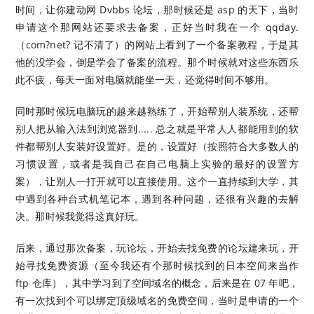
时间，让你建动网 Dvbbs 论坛，那时候还是 asp 的天下，当时
申请这个那网站还要求去备案，正好当时我在一个 qqday.
（com?net? 记不清了）的网站上看到了一个备案教程，于是其
他的没学会，倒是学会了备案的流程。那个时候就对这些东西乐
此不疲，每天一面对电脑就能坐一天，还觉得时间不够用。
同时那时候玩电脑玩的越来越熟练了，开始帮别人装系统，还帮
别人把从输入法到浏览器到..... 总之就是平常人人都能用到的软
件都帮别人安装好设置好。是的，设置好（按照符合大多数人的
习惯设置，或者是我自己在自己电脑上实验的最好的设置方
案），让别人一打开就可以直接使用。这个一直持续到大学，其
中遇到各种台式机笔记本，遇到各种问题，还很有兴趣的去解
决。那时候我觉得这真好玩。
后来，通过那次备案，玩论坛，开始去找免费的论坛建来玩，开
始寻找免费资源（至今我还有个那时候找到的日本空间来当作
ftp 仓库），其中学习到了空间域名的概念，后来是在 07 年吧，
有一次找到个可以绑定顶级域名的免费空间，当时是申请的一个