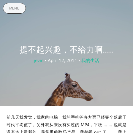
MENU
提不起兴趣，不给力啊.....
jevin
• April 12, 2011 •
我的生活
前几天我发觉，我家的电脑，我的手机等各方面已经完全落后于
时代平均值了。另外我从来没有买过的 MP4，平板........ 也就是
说基本上最新的，最常见的数码产品，我都很 out 了........ 我上