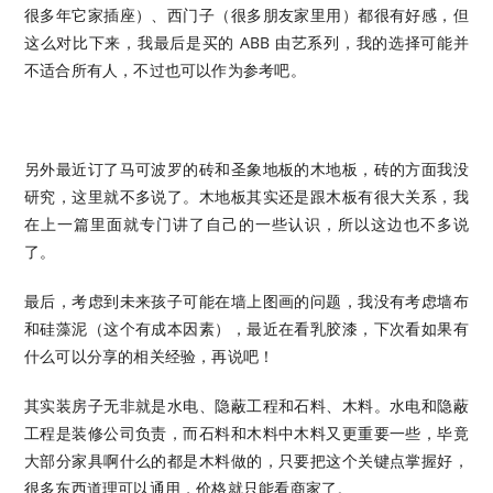
很多年它家插座）、西门子（很多朋友家里用）都很有好感，但
这么对比下来，我最后是买的 ABB 由艺系列，我的选择可能并
不适合所有人，不过也可以作为参考吧。
另外最近订了马可波罗的砖和圣象地板的木地板，砖的方面我没
研究，这里就不多说了。木地板其实还是跟木板有很大关系，我
在上一篇里面就专门讲了自己的一些认识，所以这边也不多说
了。
最后，考虑到未来孩子可能在墙上图画的问题，我没有考虑墙布
和硅藻泥（这个有成本因素），最近在看乳胶漆，下次看如果有
什么可以分享的相关经验，再说吧！
其实装房子无非就是水电、隐蔽工程和石料、木料。水电和隐蔽
工程是装修公司负责，而石料和木料中木料又更重要一些，毕竟
大部分家具啊什么的都是木料做的，只要把这个关键点掌握好，
很多东西道理可以通用，价格就只能看商家了。