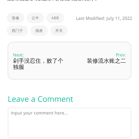
装修
公牛
ABB
Last Modified: July 11, 2022
西门子
插座
开关
Next:
Prev:
剁手没忍住，败了个
装修流水账之二
独服
Leave a Comment