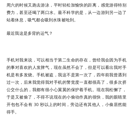
周六的时候又跑去游泳，平时轻松加愉快的距离，感觉游得特别
费力，甚至还喝了两口水。最不科学的是，从一边游到另一边了
站着休息，吸气都会吸到水珠被呛到。
最近我这是多背的运气？
手机对我来说，可以相当于第二生命的存在，曾经我会因为手机
的事对喜欢的人发脾气，现在虽然不会了，但是可以看出我对手
机是有多发烧。手机被盗，我这不是第一次了，四年前我曾遇到
过一次，后来我觉得我对手机的警觉度一直都很高了，很多次挤
公交什么的，我都有很小心翼翼的保护着手机。现在我松懈了，
于是又被偷了，不得不说现在的小偷动作真的很快，我的眼睛里
开包包不会有 30 秒以上的时间，旁边还有其他人，小偷居然能
得手。