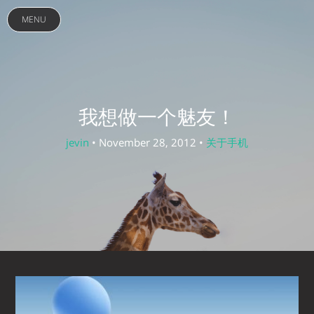
MENU
我想做一个魅友！
jevin
• November 28, 2012 •
关于手机