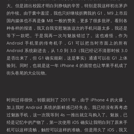
大。但是踏出校园才明白到挣钱的辛苦，特别是我这样初出茅庐
的牛犊。由于囊中羞涩，我也只好继续折腾我的 G1，M9 上市后
国内媒体也不再是像 M8 一般的赞美，更多了很多批评。看到各
种各样的报道，我又自我安慰魅族这次的手机问题太多，我还是
等下一款吧。于是我再一次与魅族错过了。这也难怪，作为
Android 手机里的传奇机子，G1 可以把当时市面上的所有
Android 系统刷进去，从 1.0 到 3.0（我已经记不清那时候 3.0
是否出来了，但 G1 确实能刷，这是事实）通通可以在 G1 上体
验到。同时，也就是这一年 iPhone 4 的面世也让苹果手机成了
街头巷尾的大众玩物。
时间过得很快，转眼就到了 2011 年，由于 iPhone 4 的火爆，
加上我对 Android 系统的新鲜感已经失去。我已经没有再考虑
过魅族手机，这一次我等到 4s 一推出就立马购入了。魅族，已
经是记忆中的产物了，第一次使用 iOS 确实让我明白到了原来手
机可以这样流畅，触控可以这样的准确。但是用久了 iOS，我又