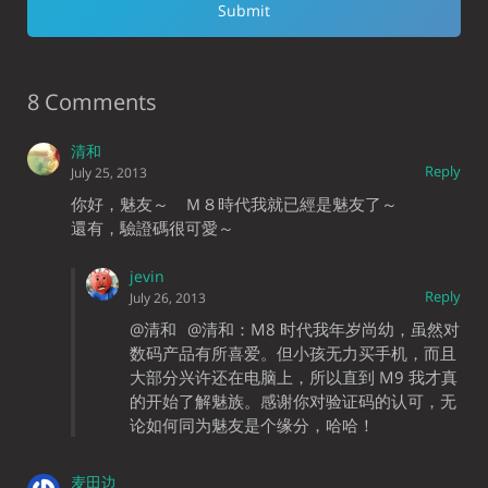
8 Comments
清和
Reply
July 25, 2013
你好，魅友～ Ｍ８時代我就已經是魅友了～
還有，驗證碼很可愛～
jevin
Reply
July 26, 2013
@清和
@清和：M8 时代我年岁尚幼，虽然对
数码产品有所喜爱。但小孩无力买手机，而且
大部分兴许还在电脑上，所以直到 M9 我才真
的开始了解魅族。感谢你对验证码的认可，无
论如何同为魅友是个缘分，哈哈！
麦田边