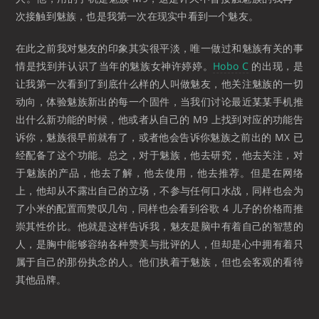
次接触到魅族，也是我第一次在现实中看到一个魅友。
在此之前我对魅友的印象其实很平淡，唯一做过和魅族有关的事
情是找到并认识了当年的魅族女神许婷婷。
Hobo C
的出现，是
让我第一次看到了到底什么样的人叫做魅友，他关注魅族的一切
动向，体验魅族新出的每一个固件，当我们讨论最近某某手机推
出什么新功能的时候，他或者从自己的 M9 上找到对应的功能告
诉你，魅族很早前就有了，或者他会告诉你魅族之前出的 MX 已
经配备了这个功能。总之，对于魅族，他去研究，他去关注，对
于魅族的产品，他去了解，他去使用，他去推荐。但是在网络
上，他却从不露出自己的立场，不参与任何口水战，同样也会为
了小米的配置而赞叹几句，同样也会看到谷歌 4 儿子的价格而推
崇其性价比。他就是这样告诉我，魅友是脑中有着自己的智慧的
人，是胸中能够容纳各种赞美与批评的人，但却是心中拥有着只
属于自己的那份执念的人。他们执着于魅族，但也会客观的看待
其他品牌。