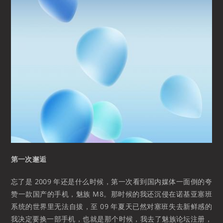
第一次邂逅
忘了是 2009 年还是什么时候，第一次看到国内媒体一面倒的夸
赞一款国产的手机，魅族 M8。那时候的我还沉侵在诺基亚塞班
系统的世界里无法自拔，至 09 年夏天已然对塞班失去新鲜感的
我决定要换一部手机，也就是那个时候，我去了魅族论坛注册，