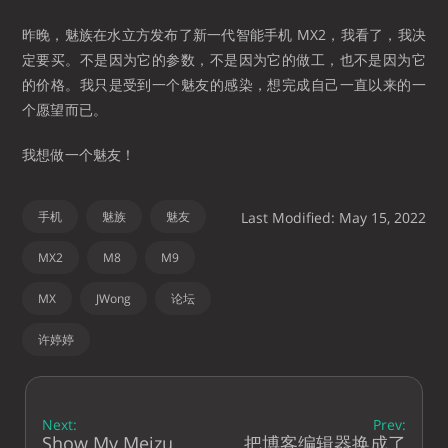
昨晚，魅族在水立方发布了新一代智能手机 MX2，我看了，我决
定要买。不是因为它的参数，不是因为它的做工，也不是因为它
的价格。我只是受到一个魅友的感染，想完成自己一直以来的一
个愿望而已。
我想做一个魅友！
手机
魅族
魅友
Last Modified: May 15, 2022
MX2
M8
M9
MX
JWong
论坛
许婷婷
Next:
Prev:
Show My Meizu
把博客编辑器换成了