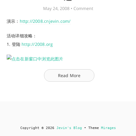
May 24, 2008 •
Comment
演示：
http://2008.cnjevin.com/
活动详细攻略：
1. 登陆
http://2008.org
Read More
Copyright © 2026
Jevin's Blog
• Theme
Mirages