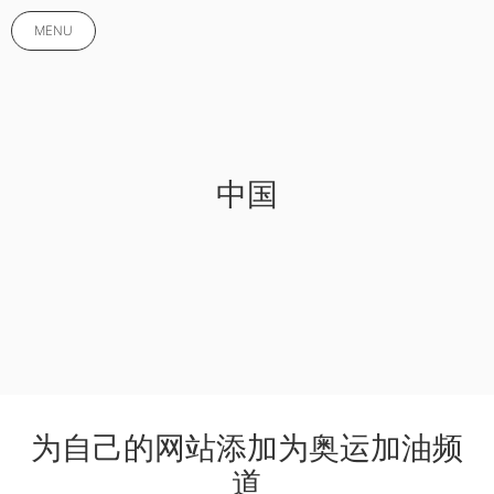
MENU
中国
为自己的网站添加为奥运加油频
道