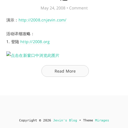
May 24, 2008 •
Comment
演示：
http://2008.cnjevin.com/
活动详细攻略：
1. 登陆
http://2008.org
Read More
Copyright © 2026
Jevin's Blog
• Theme
Mirages