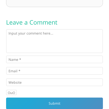
Leave a Comment
OωO