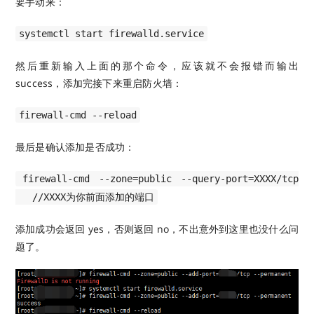
要手动来：
systemctl start firewalld.service
然后重新输入上面的那个命令，应该就不会报错而输出
success，添加完接下来重启防火墙：
firewall-cmd --reload
最后是确认添加是否成功：
firewall-cmd --zone=public --query-port=XXXX/tcp
//XXXX为你前面添加的端口
添加成功会返回 yes，否则返回 no，不出意外到这里也没什么问
题了。