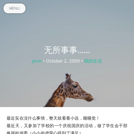
MENU
无所事事......
jevin
• October 2, 2009 •
我的生活
最近实在没什么事情，整天就看看小说，睡睡觉！
最近天，又参加了学校的一个庆祝国庆的活动，做了学生会干部
换届的评委（小小的虚荣心得到了满足）。