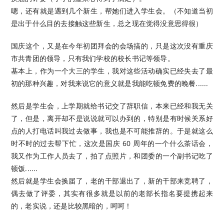
嗯，还有就是遇到几个新生，帮她们进入学生会。（不知道当初
是出于什么目的去接触这些新生，总之现在觉得没意思得很）
国庆这个，又是在今年初团拜会的会场搞的，只是这次没有重庆
市共青团的领导，只有我们学校的校长书记等领导。
基本上，作为一个大三的学生，我对这些活动确实已经失去了最
初的那种兴趣，对我来说它的意义就是我能吃顿免费的晚餐......
然后是学生会，上学期就给书记交了辞职信，本来已经和我无关
了，但是，离开却不是说说就可以办到的，特别是有时候关系好
点的人打电话叫我过去做事，我也是不可能推辞的。于是就这么
时不时的过去帮下忙，这次是国庆 60 周年的一个什么茶话会，
我又作为工作人员去了，拍了点照片，和团委的一个副书记吃了
顿饭......
然后就是学生会换届了，老的干部退出了，新的干部来竞聘了，
偶去做了评委，其实有很多就是以前的老部长指名要提携起来
的，老实说，还是比较黑暗的，呵呵！