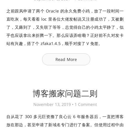
之前跟风申请了两个 Oracle 的永久免费小鸡，放了一段时间一
直吃灰，每天看着 loc 里各位大佬发帖说又注册成功了，又被删
了，又薅到了，又失联了等等，总觉得自己的小鸡太平静了，似
乎也应该拿出来折腾一下。那么应该弄啥嘞？正好前不久对发卡
站有兴趣，搭了个 zfaka1.4.5，顺手对接了 V 免签。
Read More
博客搬家问题二则
November 13, 2019 •
1 Comment
自从花了 300 多元巨资撸了良心云 6 年服务器后，一直把博客
放在那边，甚至申请了新域名专门进行了备案。但使用过程中由