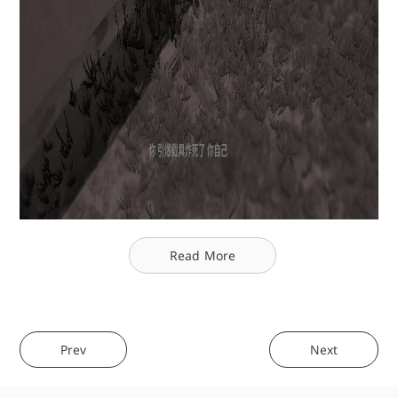
Read More
Prev
Next